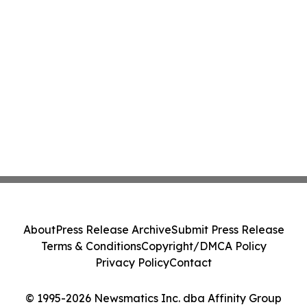
About
Press Release Archive
Submit Press Release
Terms & Conditions
Copyright/DMCA Policy
Privacy Policy
Contact
© 1995-2026 Newsmatics Inc. dba Affinity Group