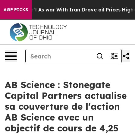
 Didn’t
As war With Iran Drove oil Prices Higher, Tru
AGP PICKS
AB Science : Stonegate
Capital Partners actualise
sa couverture de l'action
AB Science avec un
objectif de cours de 4,25