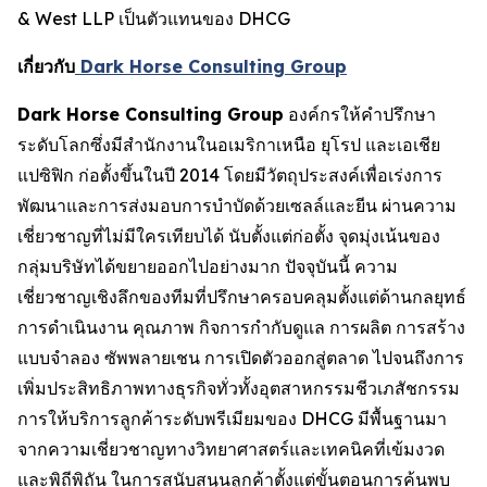
& West LLP เป็นตัวแทนของ DHCG
เกี่ยวกับ
Dark Horse Consulting Group
Dark Horse Consulting Group
องค์กรให้คำปรึกษา
ระดับโลกซึ่งมีสำนักงานในอเมริกาเหนือ ยุโรป และเอเชีย
แปซิฟิก ก่อตั้งขึ้นในปี 2014 โดยมีวัตถุประสงค์เพื่อเร่งการ
พัฒนาและการส่งมอบการบำบัดด้วยเซลล์และยีน ผ่านความ
เชี่ยวชาญที่ไม่มีใครเทียบได้ นับตั้งแต่ก่อตั้ง จุดมุ่งเน้นของ
กลุ่มบริษัทได้ขยายออกไปอย่างมาก ปัจจุบันนี้ ความ
เชี่ยวชาญเชิงลึกของทีมที่ปรึกษาครอบคลุมตั้งแต่ด้านกลยุทธ์
การดำเนินงาน คุณภาพ กิจการกำกับดูแล การผลิต การสร้าง
แบบจำลอง ซัพพลายเชน การเปิดตัวออกสู่ตลาด ไปจนถึงการ
เพิ่มประสิทธิภาพทางธุรกิจทั่วทั้งอุตสาหกรรมชีวเภสัชกรรม
การให้บริการลูกค้าระดับพรีเมียมของ DHCG มีพื้นฐานมา
จากความเชี่ยวชาญทางวิทยาศาสตร์และเทคนิคที่เข้มงวด
และพิถีพิถัน ในการสนับสนุนลูกค้าตั้งแต่ขั้นตอนการค้นพบ