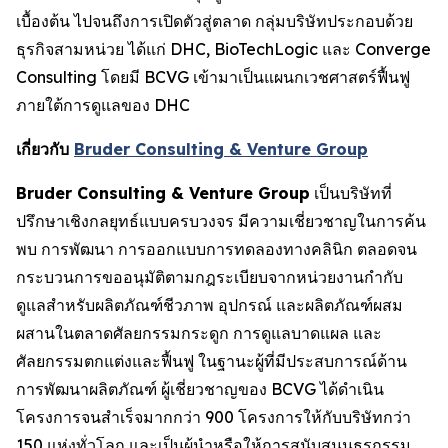
เบื้องต้น ไปจนถึงการเปิดตัวสู่ตลาด กลุ่มบริษัทประกอบด้วย
ธุรกิจสามหน่วย ได้แก่ DHC, BioTechLogic และ Converge
Consulting โดยมี BCVG เข้ามาเป็นแผนกเวชศาสตร์ฟื้นฟู
ภายใต้การดูแลของ DHC
เกี่ยวกับ
Bruder Consulting & Venture Group
Bruder Consulting & Venture Group
เป็นบริษัทที่
ปรึกษาเชิงกลยุทธ์แบบครบวงจร มีความเชี่ยวชาญในการค้น
พบ การพัฒนา การออกแบบการทดลองทางคลินิก ตลอดจน
กระบวนการขออนุมัติตามกฎระเบียบจากหน่วยงานกำกับ
ดูแลสำหรับผลิตภัณฑ์ชีวภาพ อุปกรณ์ และผลิตภัณฑ์ผสม
ผสานในตลาดศัลยกรรมกระดูก การดูแลบาดแผล และ
ศัลยกรรมตกแต่งและฟื้นฟู ในฐานะผู้ที่มีประสบการณ์ด้าน
การพัฒนาผลิตภัณฑ์ ผู้เชี่ยวชาญของ BCVG ได้ดำเนิน
โครงการจนสำเร็จมากกว่า 900 โครงการให้กับบริษัทกว่า
150 แห่งทั่วโลก และเป็นผู้นำหรือให้การสนับสนุนธุรกรรม