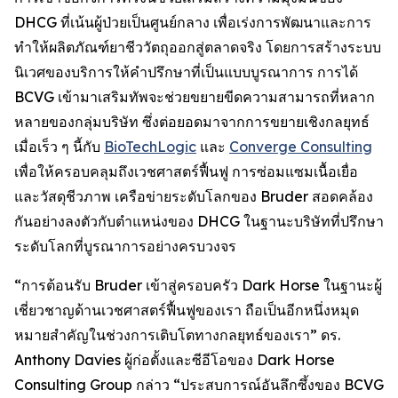
DHCG ที่เน้นผู้ป่วยเป็นศูนย์กลาง เพื่อเร่งการพัฒนาและการ
ทำให้ผลิตภัณฑ์ยาชีววัตถุออกสู่ตลาดจริง โดยการสร้างระบบ
นิเวศของบริการให้คำปรึกษาที่เป็นแบบบูรณาการ การได้
BCVG เข้ามาเสริมทัพจะช่วยขยายขีดความสามารถที่หลาก
หลายของกลุ่มบริษัท ซึ่งต่อยอดมาจากการขยายเชิงกลยุทธ์
เมื่อเร็ว ๆ นี้กับ
BioTechLogic
และ
Converge Consulting
เพื่อให้ครอบคลุมถึงเวชศาสตร์ฟื้นฟู การซ่อมแซมเนื้อเยื่อ
และวัสดุชีวภาพ เครือข่ายระดับโลกของ Bruder สอดคล้อง
กันอย่างลงตัวกับตำแหน่งของ DHCG ในฐานะบริษัทที่ปรึกษา
ระดับโลกที่บูรณาการอย่างครบวงจร
“การต้อนรับ Bruder เข้าสู่ครอบครัว Dark Horse ในฐานะผู้
เชี่ยวชาญด้านเวชศาสตร์ฟื้นฟูของเรา ถือเป็นอีกหนึ่งหมุด
หมายสำคัญในช่วงการเติบโตทางกลยุทธ์ของเรา” ดร.
Anthony Davies ผู้ก่อตั้งและซีอีโอของ Dark Horse
Consulting Group กล่าว “ประสบการณ์อันลึกซึ้งของ BCVG