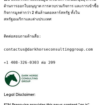
ด้านการออกใบอนุญาต การควบรวมกิจการ และการเข้าซื้อ
กิจการมูลค่ากว่า 2 พันล้านดอลลาร์สหรัฐ ทั้งใน
สหรัฐอเมริกาและต่างประเทศ
ติดต่อสอบถามด้านสื่อ:

contactus@darkhorseconsultinggroup.com

+1 408-326-0303 ต่อ 209
Legal Disclaimer:
EIN Presswire provides this news content "as is"