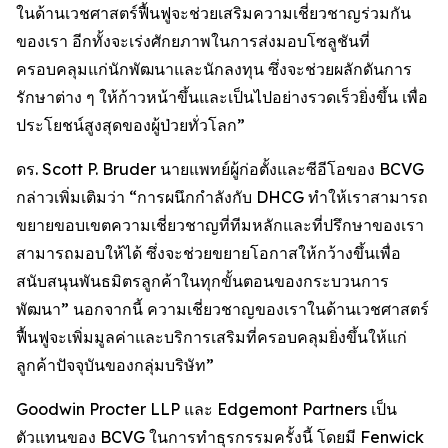
ในด้านเวชศาสตร์ฟื้นฟูจะช่วยเสริมความเชี่ยวชาญร่วมกัน
ของเรา อีกทั้งจะเร่งศักยภาพในการส่งมอบโซลูชันที่
ครอบคลุมแก่นักพัฒนาและนักลงทุน ซึ่งจะช่วยผลักดันการ
รักษาต่าง ๆ ให้ก้าวหน้าขึ้นและเป็นไปอย่างรวดเร็วยิ่งขึ้น เพื่อ
ประโยชน์สูงสุดของผู้ป่วยทั่วโลก”
ดร. Scott P. Bruder นายแพทย์ผู้ก่อตั้งและซีอีโอของ BCVG
กล่าวเพิ่มเติมว่า “การผนึกกำลังกับ DHCG ทำให้เราสามารถ
ขยายขอบเขตความเชี่ยวชาญที่ทีมหลักและที่ปรึกษาของเรา
สามารถมอบให้ได้ ซึ่งจะช่วยขยายโอกาสให้กว้างขึ้นเพื่อ
สนับสนุนพันธมิตรลูกค้าในทุกขั้นตอนของกระบวนการ
พัฒนา” นอกจากนี้ ความเชี่ยวชาญของเราในด้านเวชศาสตร์
ฟื้นฟูจะเพิ่มมูลค่าและบริการเสริมที่ครอบคลุมยิ่งขึ้นให้แก่
ลูกค้าปัจจุบันของกลุ่มบริษัท”
Goodwin Procter LLP และ Edgemont Partners เป็น
ตัวแทนของ BCVG ในการทำธุรกรรมครั้งนี้ โดยมี Fenwick