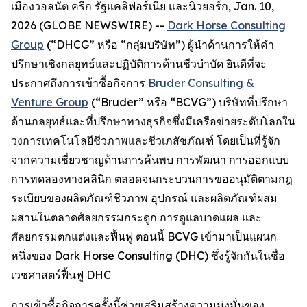
เมืองวอลนัต ครีก รัฐแคลิฟอร์เนีย และนิวยอร์ก, Jan. 10,
2026 (GLOBE NEWSWIRE) --
Dark Horse Consulting
Group
(“DHCG” หรือ “กลุ่มบริษัท”) ผู้นำด้านการให้คำ
ปรึกษาเชิงกลยุทธ์และปฏิบัติการด้านชีวบำบัด ยินดีที่จะ
ประกาศถึงการเข้าซื้อกิจการ
Bruder Consulting &
Venture Group
(“Bruder” หรือ “BCVG”) บริษัทที่ปรึกษา
ด้านกลยุทธ์และที่ปรึกษาทางธุรกิจซึ่งมีเครือข่ายระดับโลกใน
วงการเทคโนโลยีชีวภาพและชีวเภสัชภัณฑ์ โดยเป็นที่รู้จัก
จากความเชี่ยวชาญด้านการค้นพบ การพัฒนา การออกแบบ
การทดลองทางคลินิก ตลอดจนกระบวนการขออนุมัติตามกฎ
ระเบียบของผลิตภัณฑ์ชีวภาพ อุปกรณ์ และผลิตภัณฑ์ผสม
ผสานในตลาดศัลยกรรมกระดูก การดูแลบาดแผล และ
ศัลยกรรมตกแต่งและฟื้นฟู ตอนนี้ BCVG เข้ามาเป็นแผนก
หนึ่งของ Dark Horse Consulting (DHC) ซึ่งรู้จักกันในชื่อ
เวชศาสตร์ฟื้นฟู DHC
การเข้าซื้อกิจการครั้งนี้ช่วยเสริมสร้างความมุ่งมั่นของ