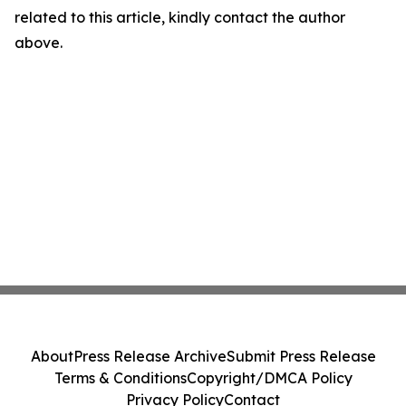
related to this article, kindly contact the author
above.
About
Press Release Archive
Submit Press Release
Terms & Conditions
Copyright/DMCA Policy
Privacy Policy
Contact