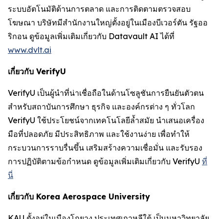
ระบบอัตโนมัติด้านการตลาด และการติดตามตรวจสอบ
โฆษณา บริษัทมีสำนักงานใหญ่ตั้งอยู่ในเมืองบีเวอร์ตัน รัฐออ
ริกอน ดูข้อมูลเพิ่มเติมเกี่ยวกับ Datavault AI ได้ที่
www.dvlt.ai
เกี่ยวกับ VerifyU
VerifyU เป็นผู้นำที่น่าเชื่อถือในด้านโซลูชันการยืนยันตัวตน
สำหรับสถาบันการศึกษา ธุรกิจ และองค์กรต่าง ๆ ทั่วโลก
VerifyU ใช้ประโยชน์จากเทคโนโลยีล้ำสมัย นำเสนอเครื่อง
มือที่ปลอดภัย มีประสิทธิภาพ และใช้งานง่าย เพื่อทำให้
กระบวนการราบรื่นขึ้น เสริมสร้างความเชื่อมั่น และรับรอง
การปฏิบัติตามข้อกำหนด ดูข้อมูลเพิ่มเติมเกี่ยวกับ VerifyU
ที่
นี่
เกี่ยวกับ Korea Aerospace University
KAU ตั้งอยู่ในเมืองโกยาง ประเทศเกาหลีใต้ เป็นมหาวิทยาลัย