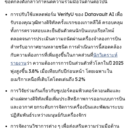
ข้อตกลงดังกล่าวกำหนดความร่วมมือในด้านต่อไปนี้
การปรับใช้แพลตฟอร์ม VerifyU ของ Datavault AI เพื่อ
รับรองคุณวุฒิทางดิจิทัลครั้งแรกของเกาหลีใต้ ครอบคลุม
ทั้งการตรวจสอบและยืนยันตัวตนนักบินแบบเรียลไทม์
ตลอดจนการประเมินความถนัดผ่านเครื่องจำลองการบิน
สำหรับอากาศยานหลายชนิด การดำเนินการนี้สอดคล้อง
กับความต้องการที่เพิ่มสูงขึ้นในภาคส่วนที่
นักวิเคราะห์
รายงาน
ว่า ความต้องการการบินส่วนตัวทั่วโลกในปี 2025
พุ่งสูงขึ้น 3.8% เมื่อเทียบกับปีก่อนหน้า โดยเฉพาะใน
อเมริกาเหนือที่เติบโตโดดเด่นถึง 5.2%
การวิจัยร่วมกันเกี่ยวกับซูเปอร์คอมพิวเตอร์ควอนตัมและ
ฝาแฝดทางดิจิทัลเพื่อเพิ่มประสิทธิภาพการออกแบบการบิน
และอวกาศ ยกระดับการจัดการเครื่องบินและพัฒนาระบบ
ปฏิสัมพันธ์ระหว่างมนุษย์กับเครื่องจักร
การจัดงานวิชาการต่าง ๆ เพื่อส่งเสริมความร่วมมือด้าน