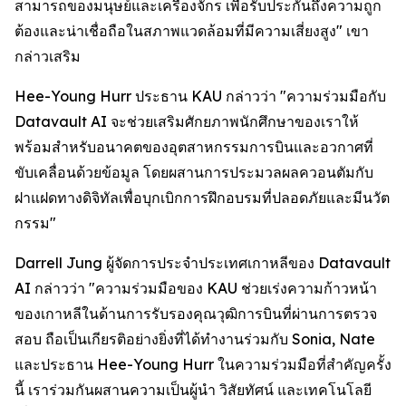
สามารถของมนุษย์และเครื่องจักร เพื่อรับประกันถึงความถูก
ต้องและน่าเชื่อถือในสภาพแวดล้อมที่มีความเสี่ยงสูง" เขา
กล่าวเสริม
Hee-Young Hurr ประธาน KAU กล่าวว่า "ความร่วมมือกับ
Datavault AI จะช่วยเสริมศักยภาพนักศึกษาของเราให้
พร้อมสำหรับอนาคตของอุตสาหกรรมการบินและอวกาศที่
ขับเคลื่อนด้วยข้อมูล โดยผสานการประมวลผลควอนตัมกับ
ฝาแฝดทางดิจิทัลเพื่อบุกเบิกการฝึกอบรมที่ปลอดภัยและมีนวัต
กรรม"
Darrell Jung ผู้จัดการประจำประเทศเกาหลีของ Datavault
AI กล่าวว่า "ความร่วมมือของ KAU ช่วยเร่งความก้าวหน้า
ของเกาหลีในด้านการรับรองคุณวุฒิการบินที่ผ่านการตรวจ
สอบ ถือเป็นเกียรติอย่างยิ่งที่ได้ทำงานร่วมกับ Sonia, Nate
และประธาน Hee-Young Hurr ในความร่วมมือที่สำคัญครั้ง
นี้ เราร่วมกันผสานความเป็นผู้นำ วิสัยทัศน์ และเทคโนโลยี