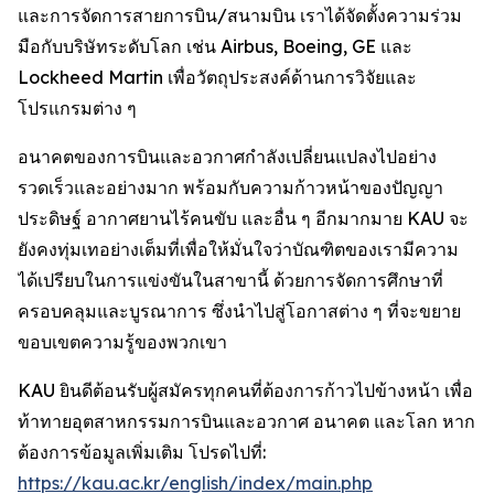
และการจัดการสายการบิน/สนามบิน เราได้จัดตั้งความร่วม
มือกับบริษัทระดับโลก เช่น Airbus, Boeing, GE และ
Lockheed Martin เพื่อวัตถุประสงค์ด้านการวิจัยและ
โปรแกรมต่าง ๆ
อนาคตของการบินและอวกาศกำลังเปลี่ยนแปลงไปอย่าง
รวดเร็วและอย่างมาก พร้อมกับความก้าวหน้าของปัญญา
ประดิษฐ์ อากาศยานไร้คนขับ และอื่น ๆ อีกมากมาย KAU จะ
ยังคงทุ่มเทอย่างเต็มที่เพื่อให้มั่นใจว่าบัณฑิตของเรามีความ
ได้เปรียบในการแข่งขันในสาขานี้ ด้วยการจัดการศึกษาที่
ครอบคลุมและบูรณาการ ซึ่งนำไปสู่โอกาสต่าง ๆ ที่จะขยาย
ขอบเขตความรู้ของพวกเขา
KAU ยินดีต้อนรับผู้สมัครทุกคนที่ต้องการก้าวไปข้างหน้า เพื่อ
ท้าทายอุตสาหกรรมการบินและอวกาศ อนาคต และโลก หาก
ต้องการข้อมูลเพิ่มเติม โปรดไปที่:
https://kau.ac.kr/english/index/main.php