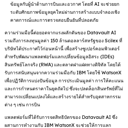
ข้อมูลกับผู้นำด้านการบินและอวกาศ โดยที่ AI จะช่วยยก
ระดับศักยภาพข้อมูลยุคใหม่ผ่านการสร้างแบบจำลองเชิง
คาดการณ์และการตรวจสอบยืนยันที่ปลอดภัย
ความร่วมมือนี้ต่อยอดจากแรงผลักดันของ Datavault AI
รวมถึงการลงทุนมูลค่า 150 ล้านดอลลาร์สหรัฐของ Scilex ที่
บริษัทได้ประกาศไว้ก่อนหน้านี้ เพื่อสร้างซูเปอร์คอมพิวเตอร์
สำหรับพัฒนาแพลตฟอร์มแลกเปลี่ยนข้อมูลอิสระ (IDEs)
สินทรัพย์โลกจริง (RWA) และตลาดฝาแฝดทางดิจิทัล โดยได้
รับการสนับสนุนจากความร่วมมือกับ IBM โดยใช้ WatsonX
เพื่อปฏิวัติการแบ่งปันข้อมูล การประเมินมูลค่า การให้คะแนน
และการกำหนดราคาในยุคถัดไป ซึ่งจะปลดล็อกสินทรัพย์ที่ไม่
สามารถเปลี่ยนแปลงได้และสร้างรายได้สำหรับอุตสาหกรรม
ต่าง ๆ เช่น การบิน
แพลตฟอร์มที่ได้รับการจดสิทธิบัตรของ Datavault AI ซึ่ง
ผสานการทำงานกับ IBM WatsonX จะช่วยให้การแลก