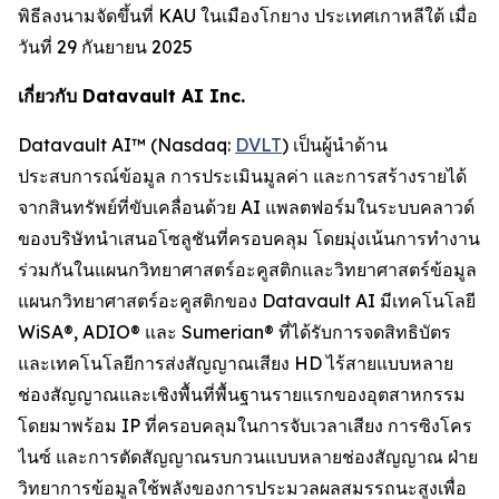
พิธีลงนามจัดขึ้นที่ KAU ในเมืองโกยาง ประเทศเกาหลีใต้ เมื่อ
วันที่ 29 กันยายน 2025
เกี่ยวกับ Datavault AI Inc.
Datavault AI™ (Nasdaq:
DVLT
) เป็นผู้นำด้าน
ประสบการณ์ข้อมูล การประเมินมูลค่า และการสร้างรายได้
จากสินทรัพย์ที่ขับเคลื่อนด้วย AI แพลตฟอร์มในระบบคลาวด์
ของบริษัทนำเสนอโซลูชันที่ครอบคลุม โดยมุ่งเน้นการทำงาน
ร่วมกันในแผนกวิทยาศาสตร์อะคูสติกและวิทยาศาสตร์ข้อมูล
แผนกวิทยาศาสตร์อะคูสติกของ Datavault AI มีเทคโนโลยี
WiSA®, ADIO® และ Sumerian® ที่ได้รับการจดสิทธิบัตร
และเทคโนโลยีการส่งสัญญาณเสียง HD ไร้สายแบบหลาย
ช่องสัญญาณและเชิงพื้นที่พื้นฐานรายแรกของอุตสาหกรรม
โดยมาพร้อม IP ที่ครอบคลุมในการจับเวลาเสียง การซิงโคร
ไนซ์ และการตัดสัญญาณรบกวนแบบหลายช่องสัญญาณ ฝ่าย
วิทยาการข้อมูลใช้พลังของการประมวลผลสมรรถนะสูงเพื่อ