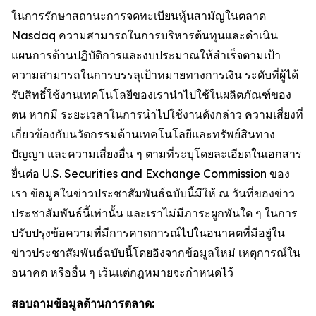
ในการรักษาสถานะการจดทะเบียนหุ้นสามัญในตลาด
Nasdaq ความสามารถในการบริหารต้นทุนและดำเนิน
แผนการด้านปฏิบัติการและงบประมาณให้สำเร็จตามเป้า
ความสามารถในการบรรลุเป้าหมายทางการเงิน ระดับที่ผู้ได้
รับสิทธิ์ใช้งานเทคโนโลยีของเรานำไปใช้ในผลิตภัณฑ์ของ
ตน หากมี ระยะเวลาในการนำไปใช้งานดังกล่าว ความเสี่ยงที่
เกี่ยวข้องกับนวัตกรรมด้านเทคโนโลยีและทรัพย์สินทาง
ปัญญา และความเสี่ยงอื่น ๆ ตามที่ระบุโดยละเอียดในเอกสาร
ยื่นต่อ U.S. Securities and Exchange Commission ของ
เรา ข้อมูลในข่าวประชาสัมพันธ์ฉบับนี้มีให้ ณ วันที่ของข่าว
ประชาสัมพันธ์นี้เท่านั้น และเราไม่มีภาระผูกพันใด ๆ ในการ
ปรับปรุงข้อความที่มีการคาดการณ์ไปในอนาคตที่มีอยู่ใน
ข่าวประชาสัมพันธ์ฉบับนี้โดยอิงจากข้อมูลใหม่ เหตุการณ์ใน
อนาคต หรืออื่น ๆ เว้นแต่กฎหมายจะกำหนดไว้
สอบถามข้อมูลด้านการตลาด: