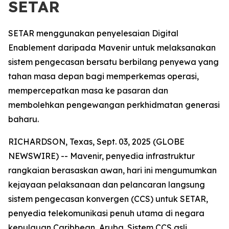
SETAR
SETAR menggunakan penyelesaian Digital
Enablement daripada Mavenir untuk melaksanakan
sistem pengecasan bersatu berbilang penyewa yang
tahan masa depan bagi memperkemas operasi,
mempercepatkan masa ke pasaran dan
membolehkan pengewangan perkhidmatan generasi
baharu.
RICHARDSON, Texas, Sept. 03, 2025 (GLOBE
NEWSWIRE) -- Mavenir, penyedia infrastruktur
rangkaian berasaskan awan, hari ini mengumumkan
kejayaan pelaksanaan dan pelancaran langsung
sistem pengecasan konvergen (CCS) untuk SETAR,
penyedia telekomunikasi penuh utama di negara
kepulauan Caribbean, Aruba. Sistem CCS asli