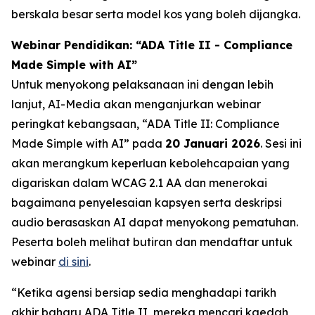
berskala besar serta model kos yang boleh dijangka.
Webinar Pendidikan: “ADA Title II - Compliance
Made Simple with AI”
Untuk menyokong pelaksanaan ini dengan lebih
lanjut, AI-Media akan menganjurkan webinar
peringkat kebangsaan,
“ADA Title II: Compliance
Made Simple with AI”
pada
20 Januari 2026
. Sesi ini
akan merangkum keperluan kebolehcapaian yang
digariskan dalam WCAG 2.1 AA dan menerokai
bagaimana penyelesaian kapsyen serta deskripsi
audio berasaskan AI dapat menyokong pematuhan.
Peserta boleh melihat butiran dan mendaftar untuk
webinar
di sini
.
“Ketika agensi bersiap sedia menghadapi tarikh
akhir baharu ADA Title II, mereka mencari kaedah