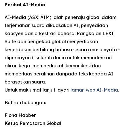
Perihal AI-Media
AI-Media (ASX: AIM) ialah peneraju global dalam
terjemahan suara dikuasakan AI, penyediaan
kapsyen dan orkestrasi bahasa. Rangkaian LEXI
Suite dan pengekod global menyediakan
kecerdasan berbilang bahasa secara masa nyata -
dipercayai di seluruh dunia untuk memodenkan
aliran kerja, memperkukuh komunikasi dan
memperluas peralihan daripada teks kepada AI
berasaskan suara.
Untuk maklumat lanjut layari
laman web AI-Media
.
Butiran hubungan:
Fiona Habben
Ketua Pemasaran Global