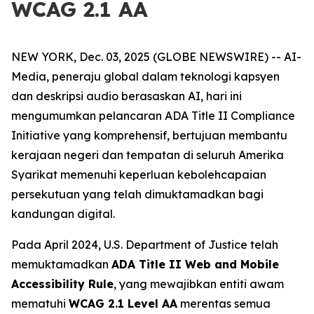
WCAG 2.1 AA
NEW YORK, Dec. 03, 2025 (GLOBE NEWSWIRE) -- AI-
Media, peneraju global dalam teknologi kapsyen
dan deskripsi audio berasaskan AI, hari ini
mengumumkan pelancaran ADA Title II Compliance
Initiative yang komprehensif, bertujuan membantu
kerajaan negeri dan tempatan di seluruh Amerika
Syarikat memenuhi keperluan kebolehcapaian
persekutuan yang telah dimuktamadkan bagi
kandungan digital.
Pada April 2024, U.S. Department of Justice telah
memuktamadkan
ADA Title II Web and Mobile
Accessibility Rule
, yang mewajibkan entiti awam
mematuhi
WCAG 2.1 Level AA
merentas semua