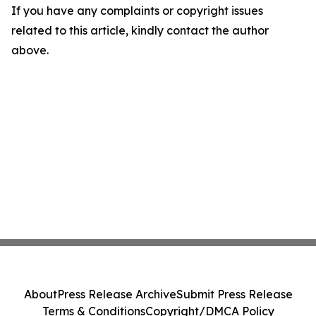
If you have any complaints or copyright issues
related to this article, kindly contact the author
above.
About
Press Release Archive
Submit Press Release
Terms & Conditions
Copyright/DMCA Policy