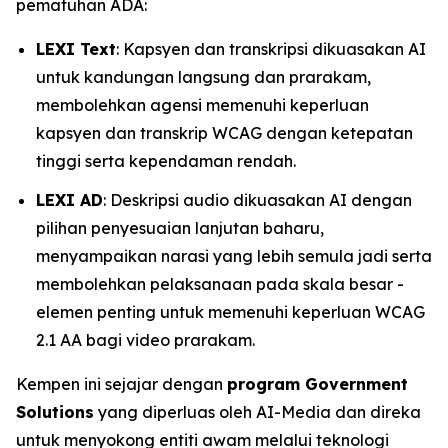
pematuhan ADA:
LEXI Text
: Kapsyen dan transkripsi dikuasakan AI
untuk kandungan langsung dan prarakam,
membolehkan agensi memenuhi keperluan
kapsyen dan transkrip WCAG dengan ketepatan
tinggi serta kependaman rendah.
LEXI AD
: Deskripsi audio dikuasakan AI dengan
pilihan penyesuaian lanjutan baharu,
menyampaikan narasi yang lebih semula jadi serta
membolehkan pelaksanaan pada skala besar -
elemen penting untuk memenuhi keperluan WCAG
2.1 AA bagi video prarakam.
Kempen ini sejajar dengan
program Government
Solutions
yang diperluas oleh AI-Media dan direka
untuk menyokong entiti awam melalui teknologi