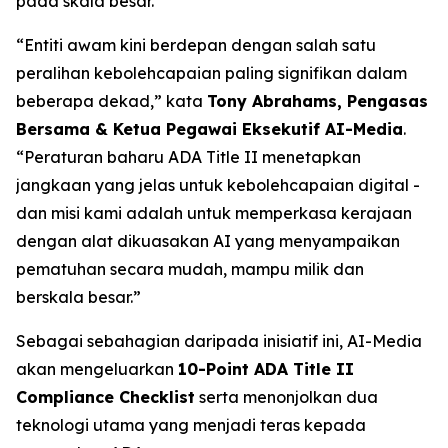
pada skala besar.
“Entiti awam kini berdepan dengan salah satu
peralihan kebolehcapaian paling signifikan dalam
beberapa dekad,” kata
Tony Abrahams, Pengasas
Bersama & Ketua Pegawai Eksekutif AI-Media
.
“Peraturan baharu ADA Title II menetapkan
jangkaan yang jelas untuk kebolehcapaian digital -
dan misi kami adalah untuk memperkasa kerajaan
dengan alat dikuasakan AI yang menyampaikan
pematuhan secara mudah, mampu milik dan
berskala besar.”
Sebagai sebahagian daripada inisiatif ini, AI-Media
akan mengeluarkan
10-Point ADA Title II
Compliance Checklist
serta menonjolkan dua
teknologi utama yang menjadi teras kepada