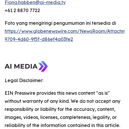
Fiona.habben@ai-media.tv
+61 2 8870 7722
Foto yang mengiringi pengumuman ini tersedia di
https://www.globenewswire.com/NewsRoom/Attachme
9709-4d60-9f5f-d86ef4a03fe2
Legal Disclaimer:
EIN Presswire provides this news content "as is"
without warranty of any kind. We do not accept any
responsibility or liability for the accuracy, content,
images, videos, licenses, completeness, legality, or
reliability of the information contained in this article.