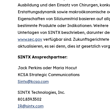
Ausbildung und den Einsatz von Chirurgen, konku
Erstattungsdynamik sowie makroökonomische od
Eigenschaften von Siliziumnitrid basieren auf al
bestimmte Produkte oder Indikationen. Weitere 
Unterlagen von SINTX beschrieben, darunter der
www.sec.gov
verfügbar sind. Zukunftsgerichtete 
aktualisieren, es sei denn, dies ist gesetzlich vor
SINTX Ansprechpartner:
Jack Perkins oder Maria Hocut
KCSA Strategic Communications
Sintx@kcsa.com
SINTX Technologies, Inc.
801.839.3502
IR@sintx.com