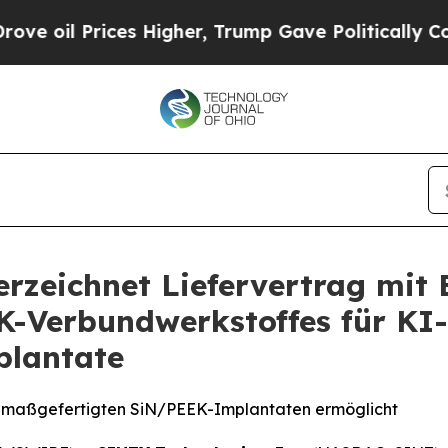
Prices Higher, Trump Gave Politically Connected
rzeichnet Liefervertrag mit
EK-Verbundwerkstoffes für KI
plantate
von maßgefertigten SiN/PEEK-Implantaten ermöglicht