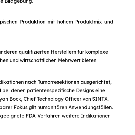
ve Bildgebung.
 typischen Produktion mit hohem Produktmix und
deren qualifizierten Herstellern für komplexe
schen und wirtschaftlichen Mehrwert bieten
ikationen nach Tumorresektionen ausgerichtet,
d bei denen patientenspezifische Designs eine
Ryan Bock, Chief Technology Officer von SINTX.
lbarer Fokus gilt humanitären Anwendungsfällen.
r geeignete FDA-Verfahren weitere Indikationen