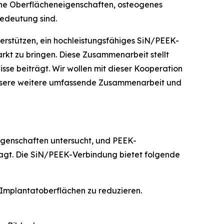
ne Oberflächeneigenschaften, osteogenes
Bedeutung sind.
erstützen, ein hochleistungsfähiges SiN/PEEK-
rkt zu bringen. Diese Zusammenarbeit stellt
se beiträgt. Wir wollen mit dieser Kooperation
 unsere weitere umfassende Zusammenarbeit und
Eigenschaften untersucht, und PEEK-
agt. Die SiN/PEEK-Verbindung bietet folgende
Implantatoberflächen zu reduzieren.