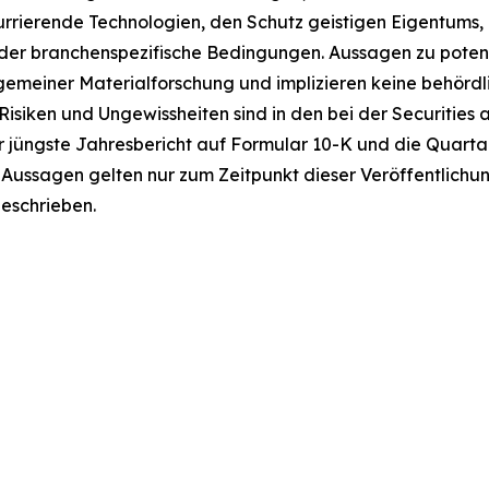
rrierende Technologien, den Schutz geistigen Eigentums, 
er branchenspezifische Bedingungen. Aussagen zu poten
lgemeiner Materialforschung und implizieren keine behördli
Risiken und Ungewissheiten sind in den bei der Securitie
 jüngste Jahresbericht auf Formular 10-K und die Quartal
Aussagen gelten nur zum Zeitpunkt dieser Veröffentlichung,
geschrieben.