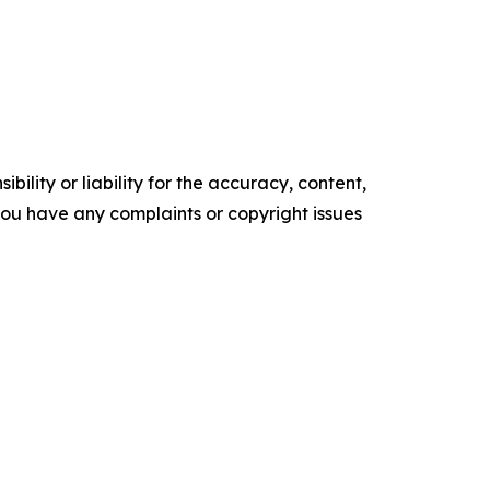
ility or liability for the accuracy, content,
f you have any complaints or copyright issues