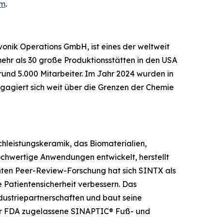
om
.
onik Operations GmbH, ist eines der weltweit
ehr als 30 große Produktionsstätten in den USA
und 5.000 Mitarbeiter. Im Jahr 2024 wurden in
gagiert sich weit über die Grenzen der Chemie
chleistungskeramik, das Biomaterialien,
ochwertige Anwendungen entwickelt, herstellt
hnten Peer-Review-Forschung hat sich SINTX als
e Patientensicherheit verbessern. Das
ndustriepartnerschaften und baut seine
 der FDA zugelassene SINAPTIC® Fuß- und