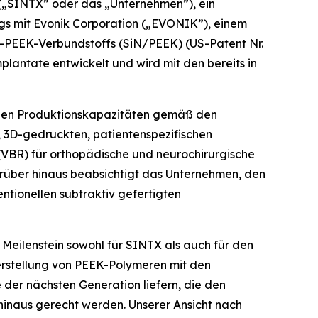
„SINTX” oder das „Unternehmen”), ein
ags mit Evonik Corporation („EVONIK”), einem
id-PEEK-Verbundstoffs (SiN/PEEK) (US-Patent Nr.
plantate entwickelt und wird mit den bereits in
len Produktionskapazitäten gemäß den
, 3D-gedruckten, patientenspezifischen
(VBR) für orthopädische und neurochirurgische
rüber hinaus beabsichtigt das Unternehmen, den
tionellen subtraktiv gefertigten
 Meilenstein sowohl für SINTX als auch für den
erstellung von PEEK-Polymeren mit den
 der nächsten Generation liefern, die den
hinaus gerecht werden. Unserer Ansicht nach