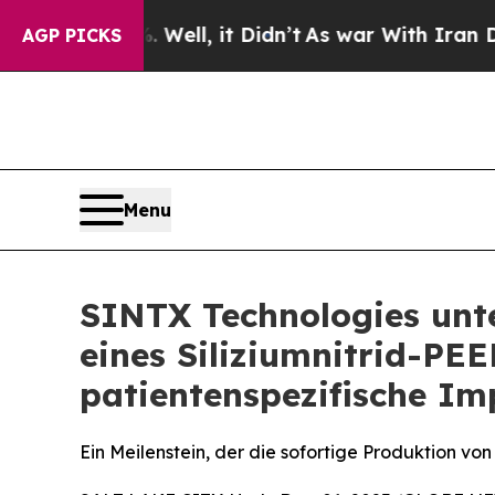
0%. Well, it Didn’t
As war With Iran Drove oil 
AGP PICKS
Menu
SINTX Technologies unte
eines Siliziumnitrid-PE
patientenspezifische Im
Ein Meilenstein, der die sofortige Produktion 