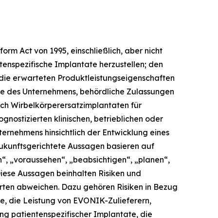
orm Act von 1995, einschließlich, aber nicht
enspezifische Implantate herzustellen; den
 die erwarteten Produktleistungseigenschaften
ne des Unternehmens, behördliche Zulassungen
ich Wirbelkörperersatzimplantaten für
gnostizierten klinischen, betrieblichen oder
ernehmens hinsichtlich der Entwicklung eines
Zukunftsgerichtete Aussagen basieren auf
“, „voraussehen“, „beabsichtigen“, „planen“,
Diese Aussagen beinhalten Risiken und
ierten abweichen. Dazu gehören Risiken in Bezug
te, die Leistung von EVONIK-Zulieferern,
ng patientenspezifischer Implantate, die