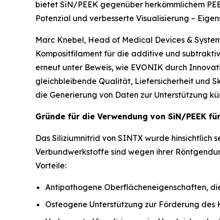
bietet SiN/PEEK gegenüber herkömmlichem PEEK
Potenzial und verbesserte Visualisierung – Eigen
Marc Knebel, Head of Medical Devices & Systems
Kompositfilament für die additive und subtrakti
erneut unter Beweis, wie EVONIK durch Innovati
gleichbleibende Qualität, Liefersicherheit und
die Generierung von Daten zur Unterstützung kün
Gründe für die Verwendung von SiN/PEEK für
Das Siliziumnitrid von SINTX wurde hinsichtlich
Verbundwerkstoffe sind wegen ihrer Röntgendur
Vorteile:
Antipathogene Oberflächeneigenschaften, die
Osteogene Unterstützung zur Förderung des