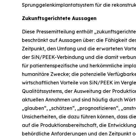
Sprunggelenkimplantatsystem für die rekonstrukt
Zukunftsgerichtete Aussagen
Diese Pressemitteilung enthält „zukunftsgerichtet
beschränkt auf Aussagen über: die Fähigkeit de
Zeitpunkt, den Umfang und die erwarteten Vorte
der SiN/PEEK-Verbindung und die damit verbund
für patientenspezifische und herkömmliche impl
humanitäre Zwecke; die potenzielle Verfügbarkeit
wirtschaftlichen Vorteile von SiN/PEEK im Verg
Qualitätssystems, der Ausweitung der Produktio
aktuellen Annahmen und sind häufig durch Wörter
„glauben“, „schätzen“, „prognostizieren“, „anst
Unsicherheiten, die dazu führen können, dass di
auf die Produktionsbereitschaft, die Entwicklung
behördliche Anforderungen und den Zeitpunkt od