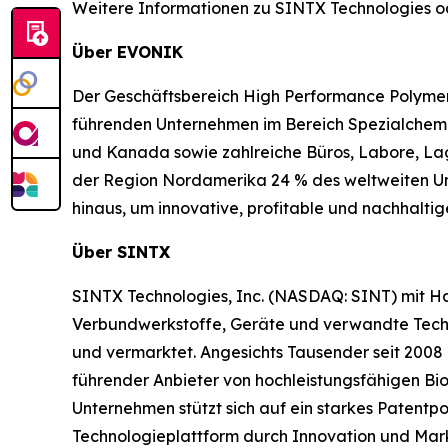
Weitere Informationen zu SINTX Technologies od
Über EVONIK
Der Geschäftsbereich High Performance Polymers 
führenden Unternehmen im Bereich Spezialchemik
und Kanada sowie zahlreiche Büros, Labore, Lag
der Region Nordamerika 24 % des weltweiten Ums
hinaus, um innovative, profitable und nachhalti
Über SINTX
SINTX Technologies, Inc. (NASDAQ: SINT) mit Haup
Verbundwerkstoffe, Geräte und verwandte Techno
und vermarktet. Angesichts Tausender seit 2008
führender Anbieter von hochleistungsfähigen Biom
Unternehmen stützt sich auf ein starkes Patentpo
Technologieplattform durch Innovation und Mark