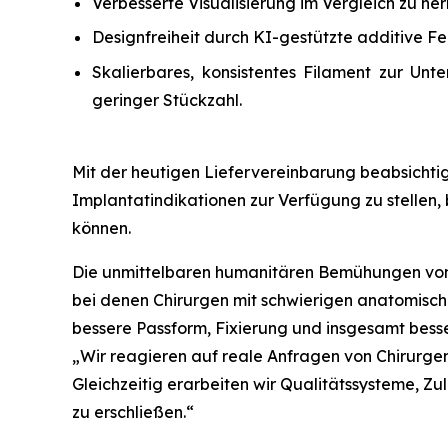
Verbesserte Visualisierung im Vergleich zu h
Designfreiheit durch KI-gestützte additive Fe
Skalierbares, konsistentes Filament zur Unt
geringer Stückzahl.
Mit der heutigen Liefervereinbarung beabsichti
Implantatindikationen zur Verfügung zu stellen, 
können.
Die unmittelbaren humanitären Bemühungen von 
bei denen Chirurgen mit schwierigen anatomischen
bessere Passform, Fixierung und insgesamt besse
„Wir reagieren auf reale Anfragen von Chirurge
Gleichzeitig erarbeiten wir Qualitätssysteme, 
zu erschließen.“