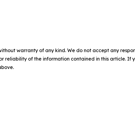
without warranty of any kind. We do not accept any responsib
r reliability of the information contained in this article. I
 above.